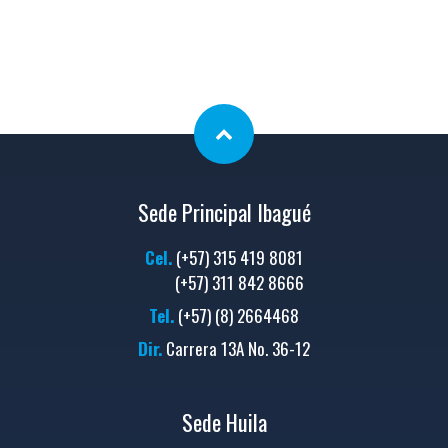
Sede Principal Ibagué
Cel.
(+57) 315 419 8081
(+57) 311 842 8666
Tel.
(+57) (8) 2664468
Dir.
Carrera 13A No. 36-12
Sede Huila