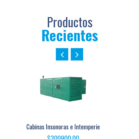
Productos
Recientes
e
Automatización, Acondicionamiento
$112200.00