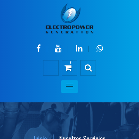
0
Inicio
Nuestros Servicios