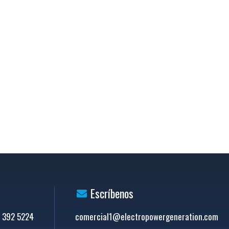
Escríbenos
6 392 5224
comercial1@electropowergeneration.com