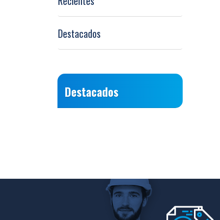
Recientes
Destacados
Destacados