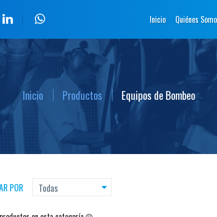
Inicio
Quiénes Somo
Inicio
Productos
Equipos de Bombeo
AR POR
productos en esta categoría
...