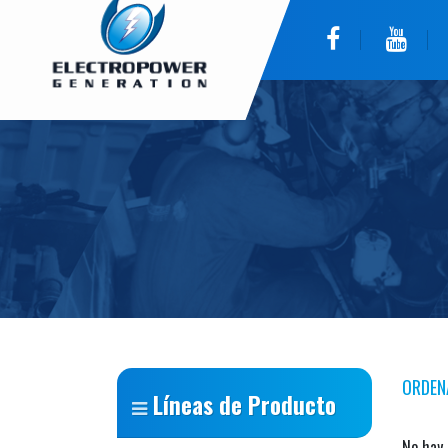
ORDEN
Líneas de Producto
No hay 