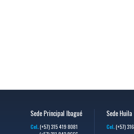
Sede Principal Ibagué
Sede Huila
Cel.
(+57) 315 419 8081
Cel.
(+57) 31