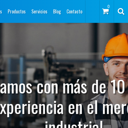
0
s
Productos
Servicios
Blog
Contacto
ños de
ado